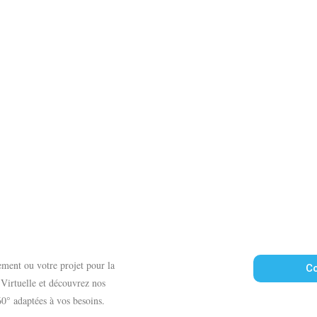
sement ou votre projet pour la
Co
e Virtuelle et découvrez nos
60° adaptées à vos besoins.