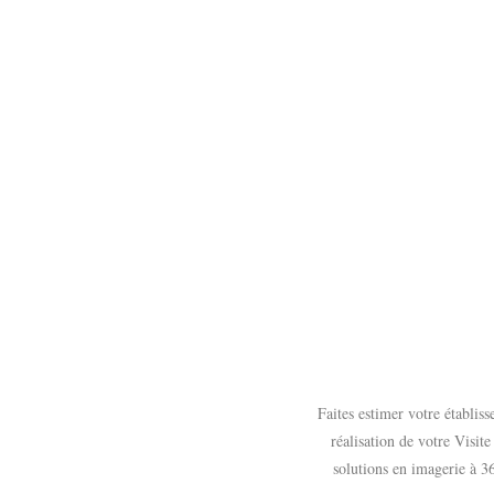
Faites estimer votre établis
réalisation de votre Visit
solutions en imagerie à 3