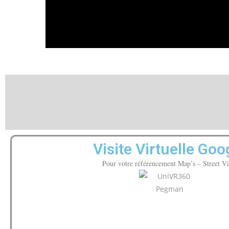
Visite Virtuelle Goo
Pour votre référencement Map’s – Street V