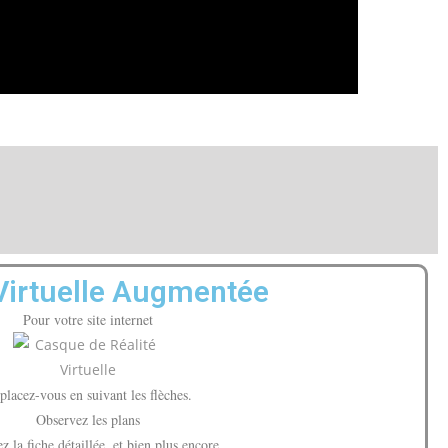
 Virtuelle Augmentée
Pour votre site internet
placez-vous en suivant les flèches.
Observez les plans
z la fiche détaillée, et bien plus encore…