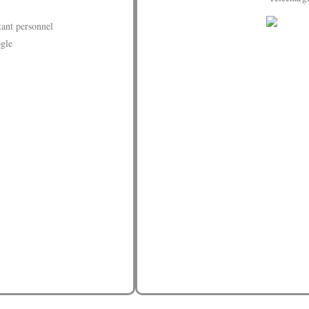
tant personnel
ogle