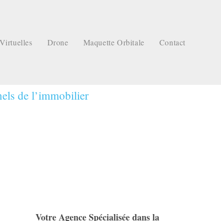
Virtuelles
Drone
Maquette Orbitale
Contact
nels de l’immobilier
Votre Agence Spécialisée dans la